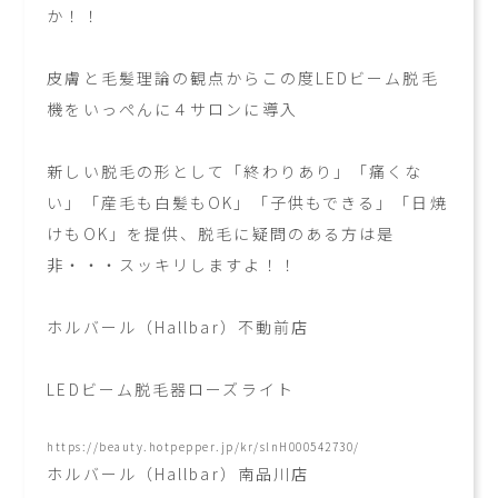
か！！
皮膚と毛髪理論の観点からこの度LEDビーム脱毛
機をいっぺんに４サロンに導入
新しい脱毛の形として「終わりあり」「痛くな
い」「産毛も白髪もOK」「子供もできる」「日焼
けもOK」を提供、脱毛に疑問のある方は是
非・・・スッキリしますよ！！
ホルバール（Hallbar）不動前店
LEDビーム脱毛器ローズライト
https://beauty.hotpepper.jp/kr/slnH000542730/
ホルバール（Hallbar）南品川店